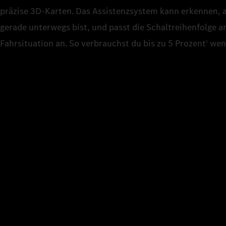
präzise 3D‑Karten. Das Assistenzsystem kann erkennen, 
gerade unterwegs bist, und passt die Schaltreihenfolge 
Fahrsituation an. So verbrauchst du bis zu 5 Prozent
weni
1