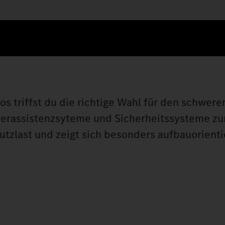
ros triffst du die richtige Wahl für den schwere
rerassistenzsyteme und Sicherheitssysteme zur
utzlast und zeigt sich besonders aufbauorienti