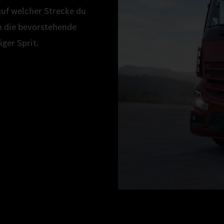
auf welcher Strecke du
an die bevorstehende
ger Sprit.