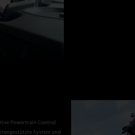
ctive Powertrain Control
llitengestützte System und