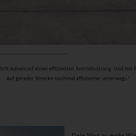
Shift Advanced einen effizienten Antriebsstrang. Und mit 
auf gerader Strecke nochmal effizienter unterwegs.
1
Dein Weg zu mehr Wirt