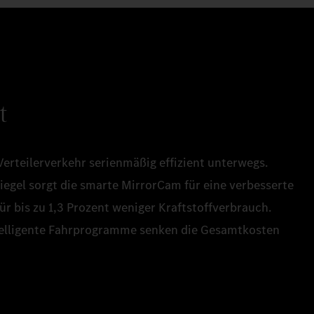
t
Verteilerverkehr serienmäßig effizient unterwegs.
egel sorgt die smarte MirrorCam für eine verbesserte
r bis zu 1,3 Prozent weniger Kraftstoffverbrauch.
elligente Fahrprogramme senken die Gesamtkosten