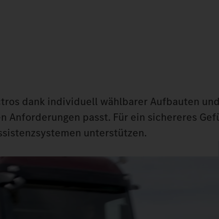
ctros dank individuell wählbarer Aufbauten un
en Anforderungen passt. Für ein sichereres Gef
ssistenzsystemen unterstützen.