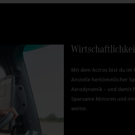
Wirtschaftlichkei
Mit dem Actros bist du im 
Anstelle herkömmlicher Spi
Aerodynamik – und damit fü
Sparsame Motoren und int
weiter.