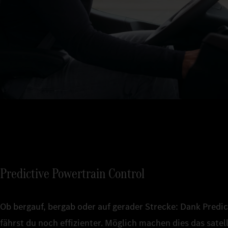
Predictive Powertrain Control
Ob bergauf, bergab oder auf gerader Strecke: Dank Predi
fährst du noch effizienter. Möglich machen dies das sate