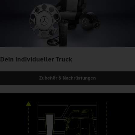
Dein individueller Truck
Zubehör & Nachrüstungen