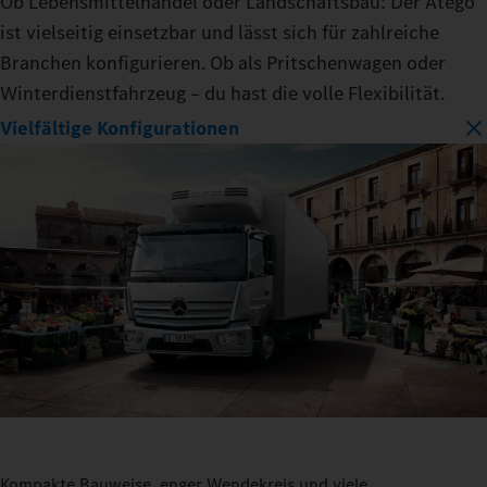
Ob Lebensmittelhandel oder Landschaftsbau: Der Atego
ist vielseitig einsetzbar und lässt sich für zahlreiche
Branchen konfigurieren. Ob als Pritschenwagen oder
Winterdienstfahrzeug – du hast die volle Flexibilität.
Vielfältige Konfigurationen
Kompakte Bauweise, enger Wendekreis und viele