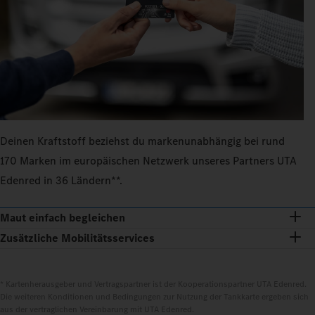
Deinen Kraftstoff beziehst du markenunabhängig bei rund
170 Marken im europäischen Netzwerk unseres Partners UTA
Edenred in 36 Ländern**.
Maut einfach begleichen
Zusätzliche Mobilitätsservices
* Kartenherausgeber und Vertragspartner ist der Kooperationspartner UTA Edenred.
Die weiteren Konditionen und Bedingungen zur Nutzung der Tankkarte ergeben sich
aus der vertraglichen Vereinbarung mit UTA Edenred.